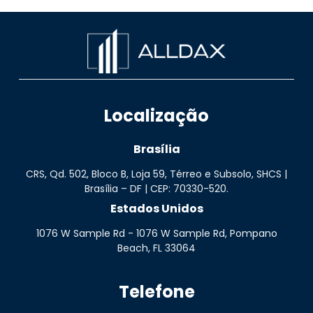
Localização
Brasília
CRS, Qd. 502, Bloco B, Loja 59, Térreo e Subsolo, SHCS |
Brasília – DF | CEP: 70330-520.
Estados Unidos
1076 W Sample Rd - 1076 W Sample Rd, Pompano
Beach, FL 33064
Telefone