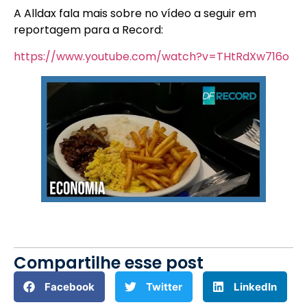
A Alldax fala mais sobre no vídeo a seguir em
reportagem para a Record:
https://www.youtube.com/watch?v=THtRdXw716o
Compartilhe esse post
Facebook
Twitter
LinkedIn