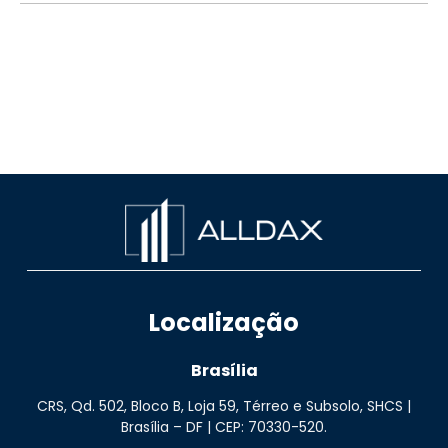
Localização
Brasília
CRS, Qd. 502, Bloco B, Loja 59, Térreo e Subsolo, SHCS |
Brasília – DF | CEP: 70330-520.