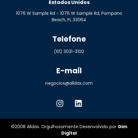
Estados Unidos
1076 W Sample Rd - 1076 W Sample Rd, Pompano
Beach, FL 33064
Telefone
(61) 3031-3100
E-mail
negocios@alldax.com
©2008 Alldax. Orgulhosamente Desenvolvido por
Gim
Digital