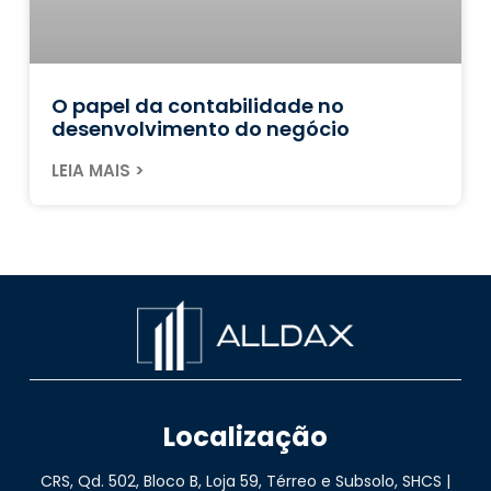
O papel da contabilidade no
desenvolvimento do negócio
LEIA MAIS >
Localização
CRS, Qd. 502, Bloco B, Loja 59, Térreo e Subsolo, SHCS |