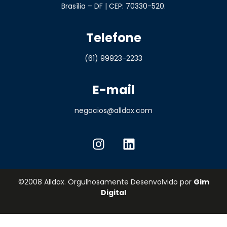
Brasília – DF | CEP: 70330-520.
Telefone
(61) 99923-2233
E-mail
negocios@alldax.com
©2008 Alldax. Orgulhosamente Desenvolvido por
Gim
Digital