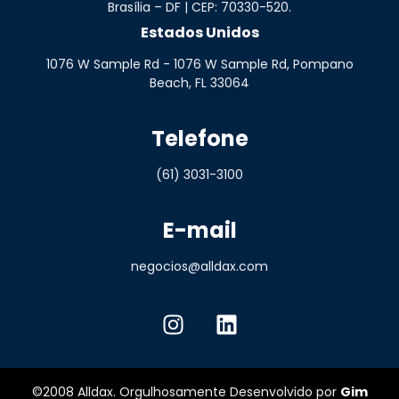
Brasília – DF | CEP: 70330-520.
Estados Unidos
1076 W Sample Rd - 1076 W Sample Rd, Pompano
Beach, FL 33064
Telefone
(61) 3031-3100
E-mail
negocios@alldax.com
©2008 Alldax. Orgulhosamente Desenvolvido por
Gim